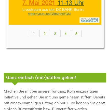
1
2
3
4
5
Ganz einfach (mit-)stiften gehen!
Machen Sie mit bei unserer für ganz Köln einzigartigen
Initiative und gehen Sie mit uns gemeinsam stiften: Bereits
mit einem einmaligen Betrag ab 500 Euro können Sie ganz
einfach Bürgerstifterin bzw. Bürgerstifter werden.