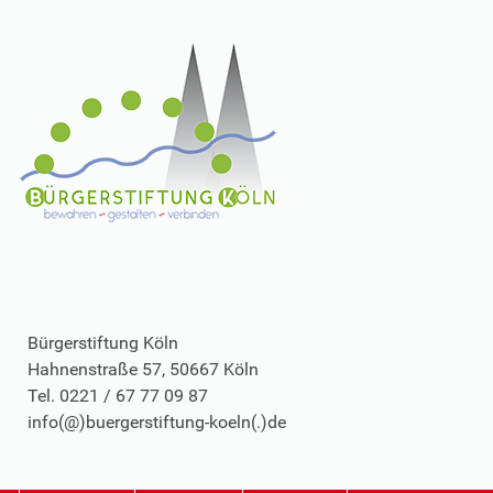
Bürgerstiftung Köln
Hahnenstraße 57, 50667 Köln
Tel. 0221 / 67 77 09 87
info(@)buergerstiftung-koeln(.)de