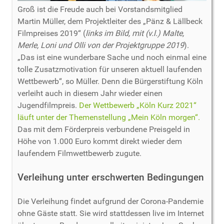
Groß ist die Freude auch bei Vorstandsmitglied
Martin Müller, dem Projektleiter des „Pänz & Lällbeck
Filmpreises 2019“ (
links im Bild, mit (v.l.) Malte,
Merle, Loni und Olli von der Projektgruppe 2019
).
„Das ist eine wunderbare Sache und noch einmal eine
tolle Zusatzmotivation für unseren aktuell laufenden
Wettbewerb“, so Müller. Denn die Bürgerstiftung Köln
verleiht auch in diesem Jahr wieder einen
Jugendfilmpreis.
Der Wettbewerb „Köln Kurz 2021“
läuft unter der Themenstellung „Mein Köln morgen“.
Das mit dem Förderpreis verbundene Preisgeld in
Höhe von 1.000 Euro kommt direkt wieder dem
laufendem Filmwettbewerb zugute.
Verleihung unter erschwerten Bedingungen
Die Verleihung findet aufgrund der Corona-Pandemie
ohne Gäste statt. Sie wird stattdessen live im Internet