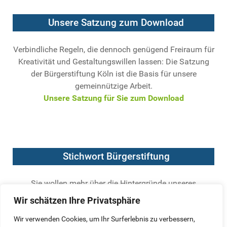
Unsere Satzung zum Download
Verbindliche Regeln, die dennoch genügend Freiraum für
Kreativität und Gestaltungswillen lassen: Die Satzung
der Bürgerstiftung Köln ist die Basis für unsere
gemeinnützige Arbeit.
Unsere Satzung für Sie zum Download
Stichwort Bürgerstiftung
Sie wollen mehr über die Hintergründe unseres
Engagements wissen? Der Bundesverband Deutscher
Wir schätzen Ihre Privatsphäre
Stiftungen hat die wichtigsten Kriterien für seriöse
Bürgerstiftungen formuliert.
Wir verwenden Cookies, um Ihr Surferlebnis zu verbessern,