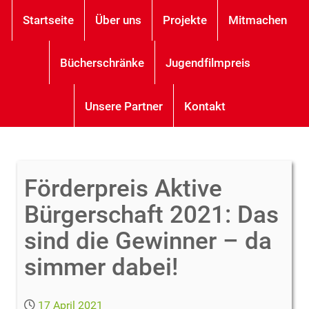
Startseite
Über uns
Projekte
Mitmachen
Bücherschränke
Jugendfilmpreis
Unsere Partner
Kontakt
Förderpreis Aktive
Bürgerschaft 2021: Das
sind die Gewinner – da
simmer dabei!
17 April 2021