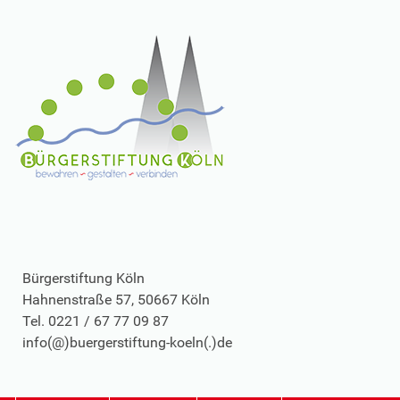
Bürgerstiftung Köln
Hahnenstraße 57, 50667 Köln
Tel. 0221 / 67 77 09 87
info(@)buergerstiftung-koeln(.)de