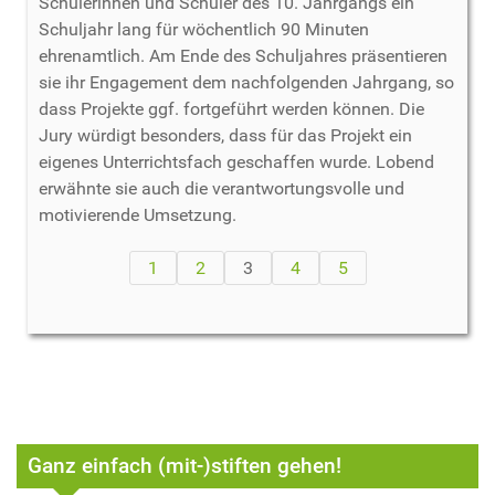
Schülerinnen und Schüler des 10. Jahrgangs ein
Schuljahr lang für wöchentlich 90 Minuten
ehrenamtlich. Am Ende des Schuljahres präsentieren
sie ihr Engagement dem nachfolgenden Jahrgang, so
dass Projekte ggf. fortgeführt werden können. Die
Jury würdigt besonders, dass für das Projekt ein
eigenes Unterrichtsfach geschaffen wurde. Lobend
erwähnte sie auch die verantwortungsvolle und
motivierende Umsetzung.
1
2
3
4
5
Ganz einfach (mit-)stiften gehen!