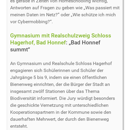
es gerade in Zeiten von Homeschooling wichtig,
Antworten auf Fragen zu geben wie „Was passiert mit
meinen Daten im Netz?” oder „Wie schütze ich mich
vor Cybermobbing?“.
Gymnasium mit Realschulzweig Schloss
Hagerhof, Bad Honnef
: „Bad Honnef
summt“
An Gymnasium und Realschule Schloss Hagerhof
engagieren sich Schülerinnen und Schüler der
Jahrgänge 5 bis 9, indem sie einen öffentlichen
Bienenweg einrichten, der die Bürger der Stadt an
insgesamt zwölf Stationen über das Thema
Biodiversität informiert. Die Jury würdigt besonders
die geschickte Vernetzung mit unterschiedlichen
Kooperationspartnern in der Kommune sowie den
dauerhaften Mehrwert, der durch den Bienenweg
entsteht.