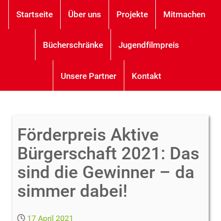
Startseite
Über uns
Projekte
Mitmachen
Bücherschränke
Jugendfilmpreis
Unsere Partner
Kontakt
Förderpreis Aktive
Bürgerschaft 2021: Das
sind die Gewinner – da
simmer dabei!
17 April 2021