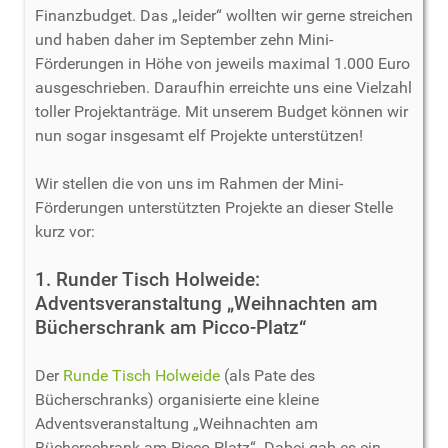
Finanzbudget. Das „leider“ wollten wir gerne streichen
und haben daher im September zehn Mini-
Förderungen in Höhe von jeweils maximal 1.000 Euro
ausgeschrieben. Daraufhin erreichte uns eine Vielzahl
toller Projektanträge. Mit unserem Budget können wir
nun sogar insgesamt elf Projekte unterstützen!
Wir stellen die von uns im Rahmen der Mini-
Förderungen unterstützten Projekte an dieser Stelle
kurz vor:
1. Runder Tisch Holweide:
Adventsveranstaltung „Weihnachten am
Bücherschrank am Picco-Platz“
Der
Runde Tisch Holweide
(als Pate des
Bücherschranks) organisierte eine kleine
Adventsveranstaltung „Weihnachten am
Bücherschrank am Picco-Platz“. Dabei gab es ein