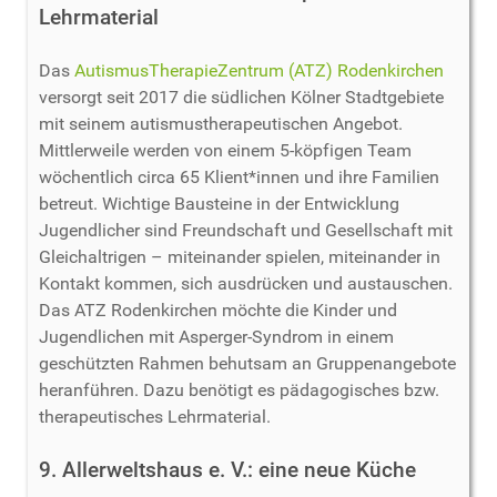
Lehrmaterial
Das
AutismusTherapieZentrum (ATZ) Rodenkirchen
versorgt seit 2017 die südlichen Kölner Stadtgebiete
mit seinem autismustherapeutischen Angebot.
Mittlerweile werden von einem 5-köpfigen Team
wöchentlich circa 65 Klient*innen und ihre Familien
betreut. Wichtige Bausteine in der Entwicklung
Jugendlicher sind Freundschaft und Gesellschaft mit
Gleichaltrigen – miteinander spielen, miteinander in
Kontakt kommen, sich ausdrücken und austauschen.
Das ATZ Rodenkirchen möchte die Kinder und
Jugendlichen mit Asperger-Syndrom in einem
geschützten Rahmen behutsam an Gruppenangebote
heranführen. Dazu benötigt es pädagogisches bzw.
therapeutisches Lehrmaterial.
9. Allerweltshaus e. V.: eine neue Küche