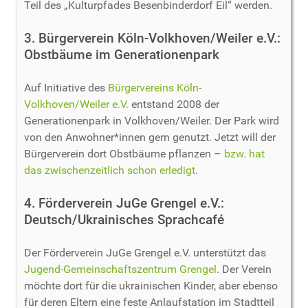
Teil des „Kulturpfades Besenbinderdorf Eil“ werden.
3. Bürgerverein Köln-Volkhoven/Weiler e.V.:
Obstbäume im Generationenpark
Auf Initiative des
Bürgervereins Köln-
Volkhoven/Weiler e.V.
entstand 2008 der
Generationenpark in Volkhoven/Weiler. Der Park wird
von den Anwohner*innen gern genutzt. Jetzt will der
Bürgerverein dort Obstbäume pflanzen –
bzw. hat
das zwischenzeitlich schon erledigt
.
4. Förderverein JuGe Grengel e.V.:
Deutsch/Ukrainisches Sprachcafé
Der Förderverein JuGe Grengel e.V. unterstützt das
Jugend-Gemeinschaftszentrum Grengel
. Der Verein
möchte dort für die ukrainischen Kinder, aber ebenso
für deren Eltern eine feste Anlaufstation im Stadtteil