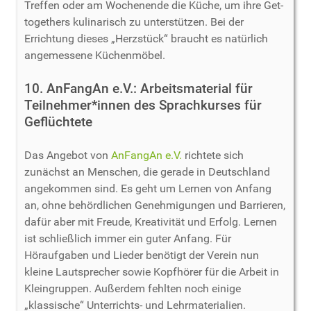
Treffen oder am Wochenende die Küche, um ihre Get-
togethers kulinarisch zu unterstützen. Bei der
Errichtung dieses „Herzstück“ braucht es natürlich
angemessene Küchenmöbel.
10. AnFangAn e.V.: Arbeitsmaterial für
Teilnehmer*innen des Sprachkurses für
Geflüchtete
Das Angebot von
AnFangAn e.V.
richtete sich
zunächst an Menschen, die gerade in Deutschland
angekommen sind. Es geht um Lernen von Anfang
an, ohne behördlichen Genehmigungen und Barrieren,
dafür aber mit Freude, Kreativität und Erfolg. Lernen
ist schließlich immer ein guter Anfang. Für
Höraufgaben und Lieder benötigt der Verein nun
kleine Lautsprecher sowie Kopfhörer für die Arbeit in
Kleingruppen. Außerdem fehlten noch einige
„klassische“ Unterrichts- und Lehrmaterialien.