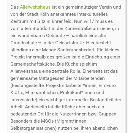
Das
Allerweltshaus
ist ein gemeinnütziger Verein und
von der Stadt Köln anerkanntes Interkulturelles
Zentrum mit Sitz in Ehrenfeld. Nun will / muss es
vom alten Standort in der Körnerstraße umziehen, in
ein wunderbares Gebäude – nämlich eine alte
Grundschule – in der Geisselstraße. Hier besteht
allerdings eine Menge Sanierungsbedarf. Ein kleines
Projekt innerhalb des großen ist die Einrichtung einer
Gemeinschaftsküche. Die Küche spielt im
Allerweltshaus eine zentrale Rolle. Einerseits ist das
gemeinsame Mittagessen der Mitarbeitenden
(Festangestellte, Projektmitarbeiter*innen, Ein Euro
Kräfte, Ehrenamtlichen, Praktikant*innen und
Interessierte) ein wichtiger informeller Bestandteil der
Arbeit. Anderseits ist die Küche aber auch ein
bedeutender Ort für die Nutzer*innen bzw. Gruppen.
Besonders die MSOs (Migrant*innen
Selbstorganisationen) nutzen bei ihren abendlichen