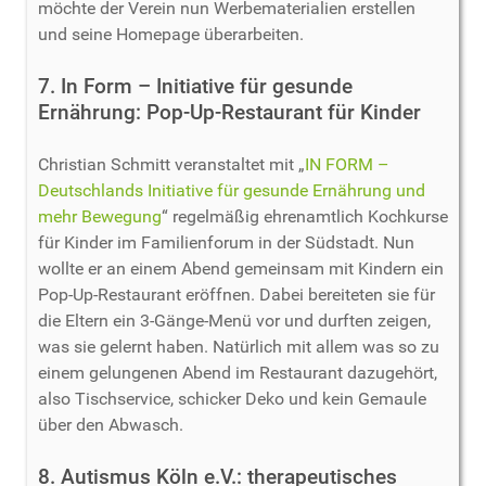
möchte der Verein nun Werbematerialien erstellen
und seine Homepage überarbeiten.
7. In Form – Initiative für gesunde
Ernährung: Pop-Up-Restaurant für Kinder
Christian Schmitt veranstaltet mit „
IN FORM –
Deutschlands Initiative für gesunde Ernährung und
mehr Bewegung
“ regelmäßig ehrenamtlich Kochkurse
für Kinder im Familienforum in der Südstadt. Nun
wollte er an einem Abend gemeinsam mit Kindern ein
Pop-Up-Restaurant eröffnen. Dabei bereiteten sie für
die Eltern ein 3-Gänge-Menü vor und durften zeigen,
was sie gelernt haben. Natürlich mit allem was so zu
einem gelungenen Abend im Restaurant dazugehört,
also Tischservice, schicker Deko und kein Gemaule
über den Abwasch.
8. Autismus Köln e.V.: therapeutisches