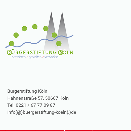
Bürgerstiftung Köln
Hahnenstraße 57, 50667 Köln
Tel. 0221 / 67 77 09 87
info(@)buergerstiftung-koeln(.)de