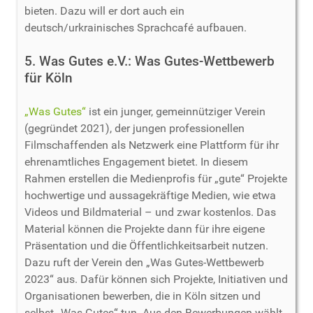
bieten. Dazu will er dort auch ein
deutsch/urkrainisches Sprachcafé aufbauen.
5. Was Gutes e.V.: Was Gutes-Wettbewerb
für Köln
„Was Gutes“
ist ein junger, gemeinnütziger Verein
(gegründet 2021), der jungen professionellen
Filmschaffenden als Netzwerk eine Plattform für ihr
ehrenamtliches Engagement bietet. In diesem
Rahmen erstellen die Medienprofis für „gute“ Projekte
hochwertige und aussagekräftige Medien, wie etwa
Videos und Bildmaterial – und zwar kostenlos. Das
Material können die Projekte dann für ihre eigene
Präsentation und die Öffentlichkeitsarbeit nutzen.
Dazu ruft der Verein den „Was Gutes-Wettbewerb
2023“ aus. Dafür können sich Projekte, Initiativen und
Organisationen bewerben, die in Köln sitzen und
selbst „Was Gutes“ tun. Aus den Bewerbungen wählt