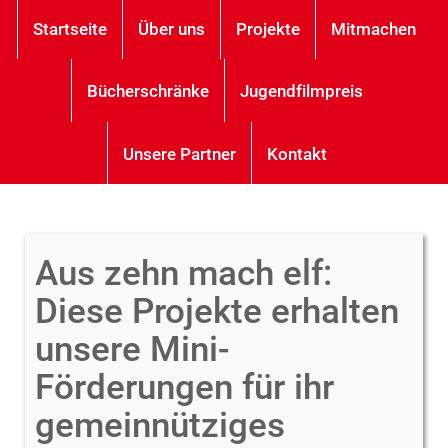
Startseite
Über uns
Projekte
Mitmachen
Bücherschränke
Jugendfilmpreis
Unsere Partner
Kontakt
Aus zehn mach elf:
Diese Projekte erhalten
unsere Mini-
Förderungen für ihr
gemeinnütziges