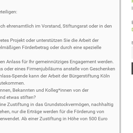
teiligen:
ch ehrenamtlich im Vorstand, Stiftungsrat oder in den
tes Projekt oder unterstützen Sie die Arbeit der
gelmäßigen Förderbetrag oder durch eine spezielle
en Anlass für Ihr gemeinnütziges Engagement werden.
ags oder eines Firmenjubiläums anstelle von Geschenken
Anlass-Spende kann der Arbeit der Bürgerstiftung Köln
ugutekommen.
innen, Bekannten und Kolleg*innen von der
and etwas stiften?
eine Zustiftung in das Grundstockvermögen, nachhaltig
hen, nur die Erträge werden für die Förderung von
verwendet. Ab einer Zustiftung in Höhe von 500 Euro