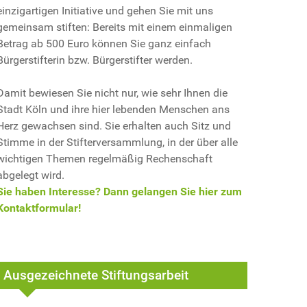
einzigartigen Initiative und gehen Sie mit uns
gemeinsam stiften: Bereits mit einem einmaligen
Betrag ab 500 Euro können Sie ganz einfach
Bürgerstifterin bzw. Bürgerstifter werden.
Damit bewiesen Sie nicht nur, wie sehr Ihnen die
Stadt Köln und ihre hier lebenden Menschen ans
Herz gewachsen sind. Sie erhalten auch Sitz und
Stimme in der Stifterversammlung, in der über alle
wichtigen Themen regelmäßig Rechenschaft
abgelegt wird.
Sie haben Interesse? Dann gelangen Sie hier zum
Kontaktformular!
Ausgezeichnete Stiftungsarbeit