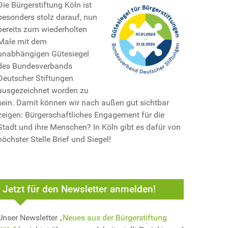
Die Bürgerstiftung Köln ist
besonders stolz darauf, nun
bereits zum wiederholten
Male mit dem
unabhängigen Gütesiegel
des Bundesverbands
Deutscher Stiftungen
ausgezeichnet worden zu
sein. Damit können wir nach außen gut sichtbar
zeigen: Bürgerschaftliches Engagement für die
Stadt und ihre Menschen? In Köln gibt es dafür von
höchster Stelle Brief und Siegel!
Jetzt für den Newsletter anmelden!
Unser Newsletter
„Neues aus der Bürgerstiftung