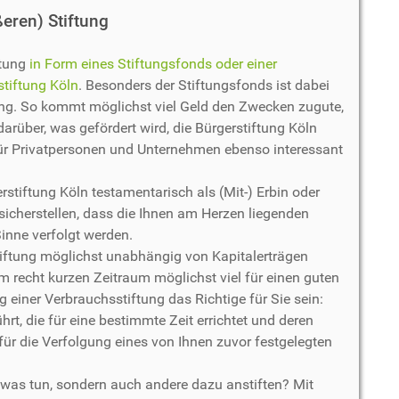
eren) Stiftung
ftung
in Form eines Stiftungsfonds oder einer
tiftung Köln
. Besonders der Stiftungsfonds ist dabei
ng. So kommt möglichst viel Geld den Zwecken zugute,
arüber, was gefördert wird, die Bürgerstiftung Köln
für Privatpersonen und Unternehmen ebenso interessant
stiftung Köln testamentarisch als (Mit-) Erbin oder
icherstellen, dass die Ihnen am Herzen liegenden
inne verfolgt werden.
tiftung möglichst unabhängig von Kapitalerträgen
em recht kurzen Zeitraum möglichst viel für einen guten
 einer Verbrauchsstiftung das Richtige für Sie sein:
hrt, die für eine bestimmte Zeit errichtet und deren
für die Verfolgung eines von Ihnen zuvor festgelegten
etwas tun, sondern auch andere dazu anstiften? Mit