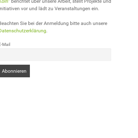
Köln“
berichtet über unsere Arbeit, stellt Projekte und
Initiativen vor und lädt zu Veranstaltungen ein.
Beachten Sie bei der Anmeldung bitte auch unsere
Datenschutzerklärung
.
E-Mail