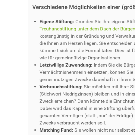
Verschiedene Möglichkeiten einer (größ
Eigene Stiftung:
Gründen Sie Ihre eigene Sti
Treuhandstiftung unter dem Dach der Bürgers
kostengünstig in der Gründung und Verwaltu
die Ihnen am Herzen liegen. Sie entscheiden d
kümmert sich um die Formalitäten. Dies ist 
wie für gemeinnützige Organisationen.
Letztwillige Zuwendung:
Indem Sie die Bürger
Vermächtnisnehmerin einsetzen, können Sie s
gemeinnützigen Zwecke dauerhaft in Ihrem S
Verbrauchsstiftung:
Sie möchten mit Ihrer S
(Stichwort Niedrigzinsen) bleiben und in ein
Zweck erreichen? Dann könnte die Einrichtung
Dabei wird das Kapital in eine Stiftung überfü
gesamtes Vermögen (statt „nur“ der Erträge) 
Zwecks verbraucht werden soll.
Matching Fund:
Sie wollen nicht nur selbst 