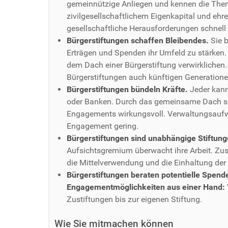
gemeinnützige Anliegen und kennen die Them
zivilgesellschaftlichem Eigenkapital und ehr
gesellschaftliche Herausforderungen schnell
Bürgerstiftungen schaffen Bleibendes.
Sie b
Erträgen und Spenden ihr Umfeld zu stärken.
dem Dach einer Bürgerstiftung verwirklichen.
Bürgerstiftungen auch künftigen Generatione
Bürgerstiftungen bündeln Kräfte.
Jeder kann
oder Banken. Durch das gemeinsame Dach sin
Engagements wirkungsvoll. Verwaltungsaufw
Engagement gering.
Bürgerstiftungen sind unabhängige Stiftung
Aufsichtsgremium überwacht ihre Arbeit. Zus
die Mittelverwendung und die Einhaltung der
Bürgerstiftungen beraten potentielle Spend
Engagementmöglichkeiten aus einer Hand:
Zustiftungen bis zur eigenen Stiftung.
Wie Sie mitmachen können