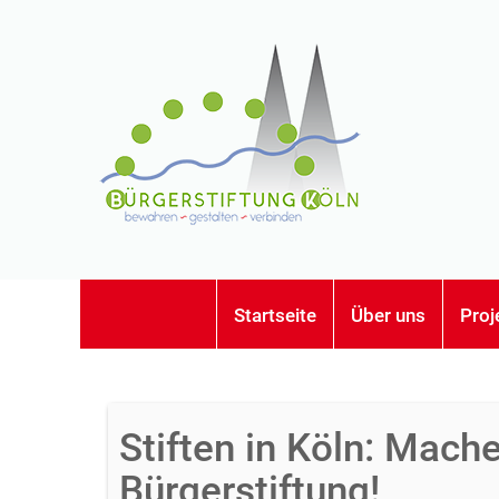
Startseite
Über uns
Proj
Stiften in Köln: Mache
Bürgerstiftung!