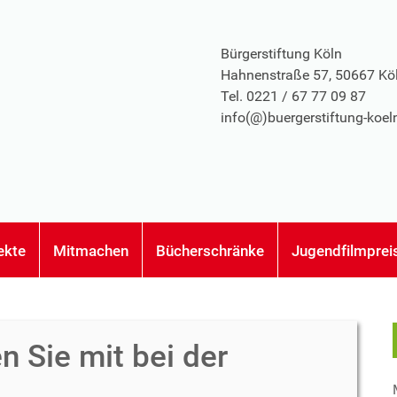
Bürgerstiftung Köln
Hahnenstraße 57, 50667 Kö
Tel. 0221 / 67 77 09 87
info(@)buergerstiftung-koel
ekte
Mitmachen
Bücherschränke
Jugendfilmprei
n Sie mit bei der