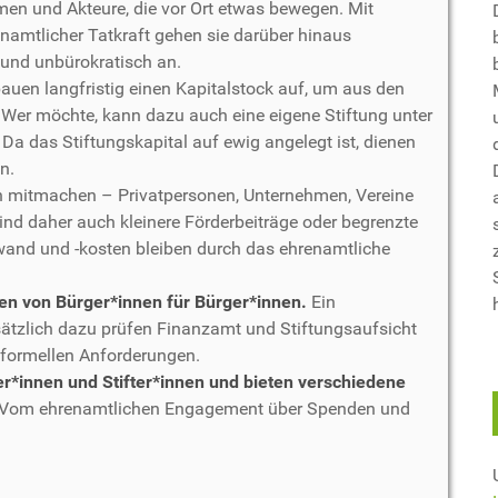
en und Akteure, die vor Ort etwas bewegen. Mit
enamtlicher Tatkraft gehen sie darüber hinaus
 und unbürokratisch an.
auen langfristig einen Kapitalstock auf, um aus den
 Wer möchte, kann dazu auch eine eigene Stiftung unter
 Da das Stiftungskapital auf ewig angelegt ist, dienen
n.
 mitmachen – Privatpersonen, Unternehmen, Vereine
d daher auch kleinere Förderbeiträge oder begrenzte
and und -kosten bleiben durch das ehrenamtliche
en von Bürger*innen für Bürger*innen.
Ein
ätzlich dazu prüfen Finanzamt und Stiftungsaufsicht
 formellen Anforderungen.
er*innen und Stifter*innen und bieten verschiedene
Vom ehrenamtlichen Engagement über Spenden und