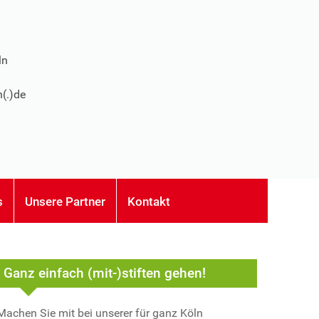
ln
n(.)de
s
Unsere Partner
Kontakt
Ganz einfach (mit-)stiften gehen!
Machen Sie mit bei unserer für ganz Köln