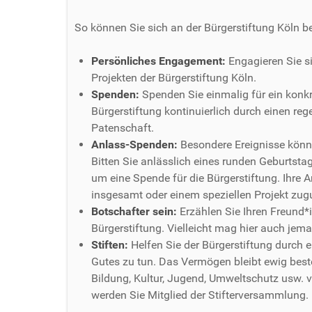
So können Sie sich an der Bürgerstiftung Köln be
Persönliches Engagement:
Engagieren Sie si
Projekten der Bürgerstiftung Köln.
Spenden:
Spenden Sie einmalig für ein konkre
Bürgerstiftung kontinuierlich durch einen re
Patenschaft.
Anlass-Spenden:
Besondere Ereignisse könn
Bitten Sie anlässlich eines runden Geburtst
um eine Spende für die Bürgerstiftung. Ihre 
insgesamt oder einem speziellen Projekt z
Botschafter sein:
Erzählen Sie Ihren Freund*
Bürgerstiftung. Vielleicht mag hier auch jem
Stiften:
Helfen Sie der Bürgerstiftung durch 
Gutes zu tun. Das Vermögen bleibt ewig beste
Bildung, Kultur, Jugend, Umweltschutz usw. 
werden Sie Mitglied der Stifterversammlung.