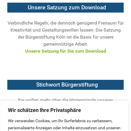
Unsere Satzung zum Download
Verbindliche Regeln, die dennoch genügend Freiraum für
Kreativität und Gestaltungswillen lassen: Die Satzung
der Bürgerstiftung Köln ist die Basis für unsere
gemeinnützige Arbeit.
Unsere Satzung für Sie zum Download
Stichwort Bürgerstiftung
Sie wollen mehr über die Hintergründe unseres
Engagements wissen? Der Bundesverband Deutscher
Wir schätzen Ihre Privatsphäre
Stiftungen hat die wichtigsten Kriterien für seriöse
Bürgerstiftungen formuliert.
Wir verwenden Cookies, um Ihr Surferlebnis zu verbessern,
Hier geht`s zur Definition einer Bürgerstiftung
personalisierte Anzeigen oder Inhalte einzusetzen und unseren