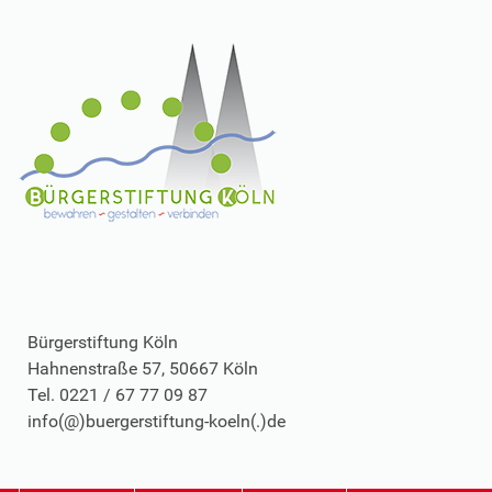
Bürgerstiftung Köln
Hahnenstraße 57, 50667 Köln
Tel. 0221 / 67 77 09 87
info(@)buergerstiftung-koeln(.)de