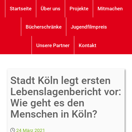
Startseite
Über uns
Projekte
Mitmachen
Bücherschränke
Jugendfilmpreis
Unsere Partner
Kontakt
Stadt Köln legt ersten
Lebenslagenbericht vor:
Wie geht es den
Menschen in Köln?
24 März 2021