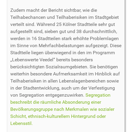
Zudem macht der Bericht sichtbar, wie die
Teilhabechancen und Teilhaberisiken im Stadtgebiet
verteilt sind. Während 25 Kölner Stadtteile sehr gut
aufgestellt sind, sieben gut und 38 durchschnittlich,
werden in 16 Stadtteilen stark erhöhte Problemlagen
im Sinne von Mehrfachbelastungen aufgezeigt. Diese
Stadtteile liegen überwiegend in den im Programm
„Lebenswerte Veedel“ bereits besonders
berücksichtigten Sozialraumgebieten. Sie benötigen
weiterhin besondere Aufmerksamkeit im Hinblick auf
Teilhaberisiken in allen Lebenslagenbereichen sowie
in der Stadtentwicklung, auch um der Verfestigung
von Segregation entgegenzuwirken.
Segregation
beschreibt die räumliche Absonderung einer
Bevölkerungsgruppe nach Merkmalen wie sozialer
Schicht, ethnisch-kulturellem Hintergrund oder
Lebensstil.