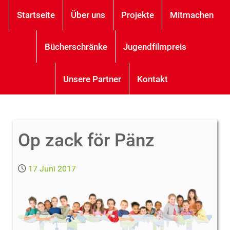
Startseite
Über uns
Projekte
Mitmachen
Bücherschränke
Jugendfilmpreis
Unsere Partner
Kontakt
Op zack för Pänz
17 Juni 2017