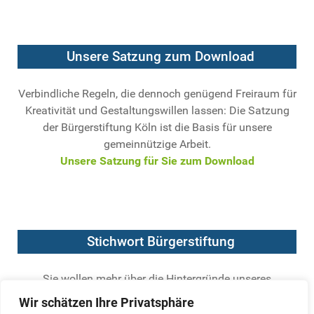
Unsere Satzung zum Download
Verbindliche Regeln, die dennoch genügend Freiraum für
Kreativität und Gestaltungswillen lassen: Die Satzung
der Bürgerstiftung Köln ist die Basis für unsere
gemeinnützige Arbeit.
Unsere Satzung für Sie zum Download
Stichwort Bürgerstiftung
Sie wollen mehr über die Hintergründe unseres
Engagements wissen? Der Bundesverband Deutscher
Wir schätzen Ihre Privatsphäre
Stiftungen hat die wichtigsten Kriterien für seriöse