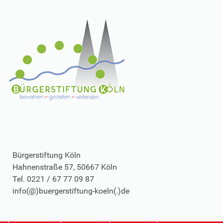
Bürgerstiftung Köln
Hahnenstraße 57, 50667 Köln
Tel. 0221 / 67 77 09 87
info(@)buergerstiftung-koeln(.)de