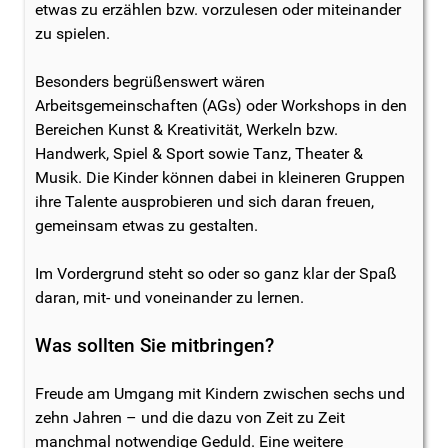
etwas zu erzählen bzw. vorzulesen oder miteinander
zu spielen.
Besonders begrüßenswert wären
Arbeitsgemeinschaften (AGs) oder Workshops in den
Bereichen Kunst & Kreativität, Werkeln bzw.
Handwerk, Spiel & Sport sowie Tanz, Theater &
Musik. Die Kinder können dabei in kleineren Gruppen
ihre Talente ausprobieren und sich daran freuen,
gemeinsam etwas zu gestalten.
Im Vordergrund steht so oder so ganz klar der Spaß
daran, mit- und voneinander zu lernen.
Was sollten Sie mitbringen?
Freude am Umgang mit Kindern zwischen sechs und
zehn Jahren – und die dazu von Zeit zu Zeit
manchmal notwendige Geduld. Eine weitere