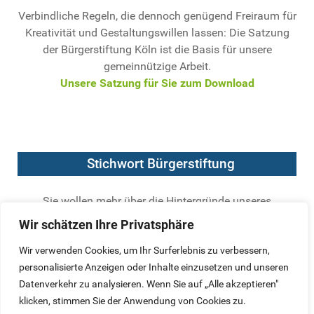
Verbindliche Regeln, die dennoch genügend Freiraum für
Kreativität und Gestaltungswillen lassen: Die Satzung
der Bürgerstiftung Köln ist die Basis für unsere
gemeinnützige Arbeit.
Unsere Satzung für Sie zum Download
Stichwort Bürgerstiftung
Sie wollen mehr über die Hintergründe unseres
Engagements wissen? Der Bundesverband Deutscher
Wir schätzen Ihre Privatsphäre
Stiftungen hat die wichtigsten Kriterien für seriöse
Bürgerstiftungen formuliert.
Wir verwenden Cookies, um Ihr Surferlebnis zu verbessern,
Hier geht`s zur Definition einer Bürgerstiftung
personalisierte Anzeigen oder Inhalte einzusetzen und unseren
Datenverkehr zu analysieren. Wenn Sie auf „Alle akzeptieren"
klicken, stimmen Sie der Anwendung von Cookies zu.