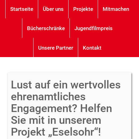
Startseite
Über uns
Projekte
Mitmachen
Bücherschränke
Jugendfilmpreis
Unsere Partner
Kontakt
Lust auf ein wertvolles
ehrenamtliches
Engagement? Helfen
Sie mit in unserem
Projekt „Eselsohr“!