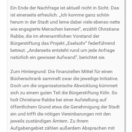
Ein Ende der Nachfrage ist aktuell nicht in Sicht. Das
ist einerseits erfreulich. „Ich komme ganz schön
herum in der Stadt und lerne dabei viele ebenso nette
wie engagierte Menschen kennen“, erzählt Christiane
Rabbe, die im ehrenamtlichen Vorstand der
Bürgerstiftung das Projekt „Eselsohr“ federführend
betreut. „Anderseits entsteht rund um jede Anfrage
natürlich ein gewisser Aufwand“, berichtet sie.
Zum Hintergrund: Die finanziellen Mittel für einen
Bücherschrank sammelt zwar die jeweilige Initiative.
Doch um die organisatorische Abwicklung kümmert
sich zu einem guten Teil die Bürgerstiftung Köln. So
holt Christiane Rabbe bei einer Aufstellung auf
öffentlichem Grund etwa die Genehmigung der Stadt
ein und trifft die nötigen Vereinbarungen mit den
jeweils zuständigen Ämtern. Zu ihrem
Aufgabengebiet zählen außerdem Absprachen mit