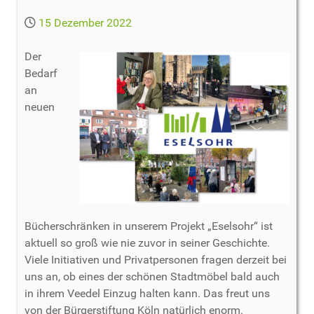
15 Dezember 2022
Der
Bedarf
an
neuen
Bücherschränken in unserem Projekt „Eselsohr“ ist
aktuell so groß wie nie zuvor in seiner Geschichte.
Viele Initiativen und Privatpersonen fragen derzeit bei
uns an, ob eines der schönen Stadtmöbel bald auch
in ihrem Veedel Einzug halten kann. Das freut uns
von der Bürgerstiftung Köln natürlich enorm.