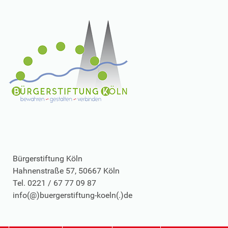
Bürgerstiftung Köln
Hahnenstraße 57, 50667 Köln
Tel. 0221 / 67 77 09 87
info(@)buergerstiftung-koeln(.)de