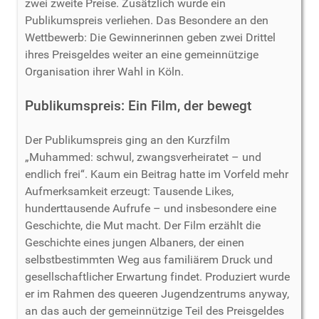
zwei zweite Preise. Zusätzlich wurde ein
Publikumspreis verliehen. Das Besondere an den
Wettbewerb: Die Gewinnerinnen geben zwei Drittel
ihres Preisgeldes weiter an eine gemeinnützige
Organisation ihrer Wahl in Köln.
Publikumspreis: Ein Film, der bewegt
Der Publikumspreis ging an den Kurzfilm
„Muhammed: schwul, zwangsverheiratet – und
endlich frei“. Kaum ein Beitrag hatte im Vorfeld mehr
Aufmerksamkeit erzeugt: Tausende Likes,
hunderttausende Aufrufe – und insbesondere eine
Geschichte, die Mut macht. Der Film erzählt die
Geschichte eines jungen Albaners, der einen
selbstbestimmten Weg aus familiärem Druck und
gesellschaftlicher Erwartung findet. Produziert wurde
er im Rahmen des queeren Jugendzentrums anyway,
an das auch der gemeinnützige Teil des Preisgeldes