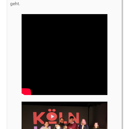
geht.