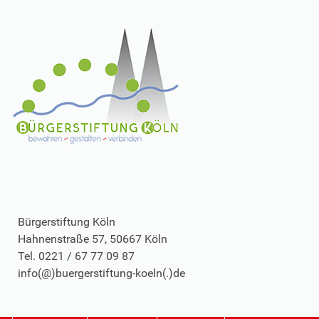
Bürgerstiftung Köln
Hahnenstraße 57, 50667 Köln
Tel. 0221 / 67 77 09 87
info(@)buergerstiftung-koeln(.)de