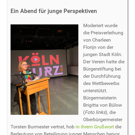
Ein Abend für junge Perspektiven
Moderiert wurde
die Preisverleihung
von Charleen
Florijn von der
jungen Stadt Köln.
Der Verein hatte die
Bürgerstiftung bei
der Durchführung
des Wettbewerbs
unterstützt.
Bürgermeisterin
Brigitta von Bülow
(
Foto links
), die
Oberbürgermeister
Torsten Burmester vertrat, hob
in ihrem Grußwort
die
Bedeutung von Beteiligung junger Menschen hervor.