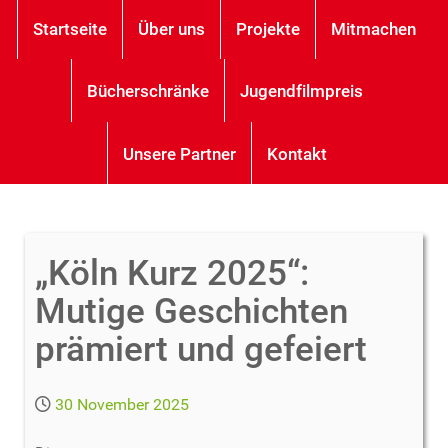
Startseite
Über uns
Projekte
Mitmachen
Bücherschränke
Jugendfilmpreis
Unsere Partner
Kontakt
„Köln Kurz 2025“:
Mutige Geschichten
prämiert und gefeiert
30 November 2025