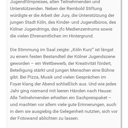
Jugendfilmpreises, allen Teilnehmenden und
Unterstützenden. Neben der Rembold Stiftung
würdigte er die Arbeit der Jury, die Unterstützung der
jungen Stadt Köln, des Kinder- und Jugendbüros, des
Kölner Jugendrings, des jfc Medienzentrums sowie
die vielen Ehrenamtlichen im Hintergrund.
Die Stimmung im Saal zeigte: „Köln Kurz“ ist längst
zu einem festen Bestandteil der Kölner Jugendszene
geworden – ein Wettbewerb, der Kreativität fördert,
Beteiligung stärkt und jungen Menschen eine Bühne
gibt. Bei Pizza, Musik und vielen Gesprächen im
Foyer klang der Abend schließlich aus. Und wie jedes
Jahr ging niemand mit leeren Händen nach Hause:
Alle Teilnehmenden erhielten ein Sachpreispaket –
und machten vor allem viele gute Erinnerungen, auch
in dem sie ausgiebig die Gelegenheit nutzten, sich vor
der Fotowand ablichten zu lassen.