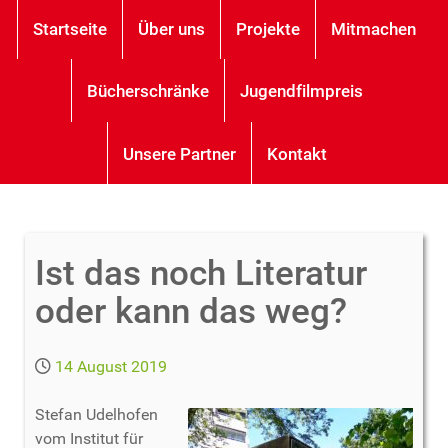
Startseite
Über uns
Projekte
Mitmachen
Bücherschränke
Jugendfilmpreis
Unsere Partner
Kontakt
Ist das noch Literatur
oder kann das weg?
14 August 2019
Stefan Udelhofen
vom Institut für