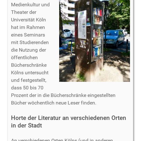
Medienkultur und
Theater der
Universität Köln
hat im Rahmen
eines Seminars
mit Studierenden
die Nutzung der
öffentlichen
Bücherschränke
Kölns untersucht
und festgestellt,
dass 50 bis 70
Prozent der in die Bücherschränke eingestellten
Bücher wöchentlich neue Leser finden.
Horte der Literatur an verschiedenen Orten
in der Stadt
An verschiedenen Orten Kölns (und in anderen