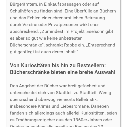
Bürgerämtern, in Einkaufspassagen oder auf
Schulhöfen zu finden sind. Eine Überfülle an Büchern
und das Fehlen einer ehrenamtlichen Betreuung
durch Vereine oder Privatpersonen wirkt eher
abschreckend. „Zumindest im Projekt ‚Eselsohr‘ gibt
es aber so gut wie keine unbetreuten
Bücherschränke“, schränkt Rabbe ein. „Entsprechend
gut gepflegt ist auch deren Inhalt.“
Von Kuriositäten bis hin zu Bestsellern:
Bücherschränke bieten eine breite Auswahl
Das Angebot der Bücher war breit gefächert und
unterscheidet sich von Stadtteil zu Stadtteil. Wenig
überraschend überwog vielerorts Belletristik,
insbesondere Krimis und Liebesromane. Daneben
fanden sich allerdings auch allerlei Kuriositäten, seien
es Ernährungsratgeber aus den 1960er-Jahren oder
Originalausgaben, die bereits zu Beginn des 20.