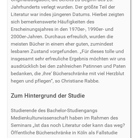
Jahrhunderts verlegt wurden. Der größte Teil der
Literatur war indes jüngeren Datums. Hierbei zeigten
sich bemerkenswerte Häufigkeiten des
Erscheinungsjahres in den 1970er-, 1990er- und
2000er-Jahren. Durchaus erfreulich, wurden die
meisten Bücher in einem eher guten, zumindest
lesbaren Zustand vorgefunden. „Für dieses tolle und
insgesamt sehr erfreuliche Ergebnis möchten wir uns
ausdrücklich bei den zahlreichen Patinnen und Paten
bedanken, die ‚ihre‘ Bücherschränke mit viel Herzblut
hegen und pflegen“, so Christiane Rabbe.
Zum Hintergrund der Studie
Studierende des Bachelor-Studiengangs
Medienkulturwissenschaft haben im Rahmen des
Seminars „Ist das noch Literatur oder kann das weg?
Öffentliche Bücherschränke in Köln als Fallstudie