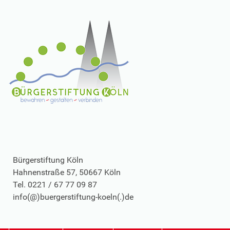
Bürgerstiftung Köln
Hahnenstraße 57, 50667 Köln
Tel. 0221 / 67 77 09 87
info(@)buergerstiftung-koeln(.)de