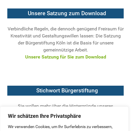
Unsere Satzung zum Download
Verbindliche Regeln, die dennoch genügend Freiraum für
Kreativität und Gestaltungswillen lassen: Die Satzung
der Bürgerstiftung Köln ist die Basis für unsere
gemeinnützige Arbeit.
Unsere Satzung für Sie zum Download
Stichwort Bürgerstiftung
Sie wollen mehr über die Hintergründe unseres
Engagements wissen? Der Bundesverband Deutscher
Wir schätzen Ihre Privatsphäre
Stiftungen hat die wichtigsten Kriterien für seriöse
Bürgerstiftungen formuliert.
Wir verwenden Cookies, um Ihr Surferlebnis zu verbessern,