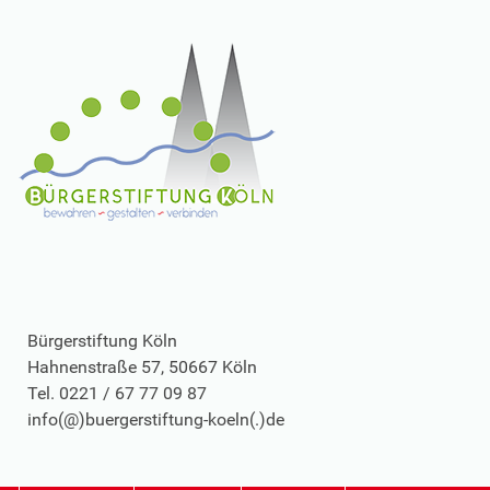
Bürgerstiftung Köln
Hahnenstraße 57, 50667 Köln
Tel. 0221 / 67 77 09 87
info(@)buergerstiftung-koeln(.)de