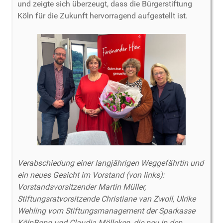
und zeigte sich überzeugt, dass die Bürgerstiftung
Köln für die Zukunft hervorragend aufgestellt ist.
Verabschiedung einer langjährigen Weggefährtin und
ein neues Gesicht im Vorstand (von links):
Vorstandsvorsitzender Martin Müller,
Stiftungsratvorsitzende Christiane van Zwoll, Ulrike
Wehling vom Stiftungsmanagement der Sparkasse
KölnBonn und Claudia Mölleken, die neu in den