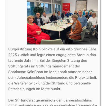
Bürgerstiftung Köln blickte auf ein erfolgreiches Jahr
2025 zurück und legte einen engagierten Start in das
laufende Jahr hin. Bei der jüngsten Sitzung des
Stiftungsrats im Stiftungsmanagement der
Sparkasse KölnBonn im Mediapark standen neben
dem Jahresabschluss insbesondere die Projektarbeit,
die Weiterentwicklung der Stiftung und personelle
Entscheidungen im Mittelpunkt.
Der Stiftungsrat genehmigte den Jahresabschluss
2025 und entlastete den ehrenamtlichen Vorstand für