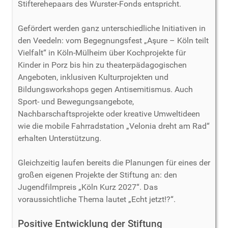
Stifterehepaars des Wurster-Fonds entspricht.
Gefördert werden ganz unterschiedliche Initiativen in
den Veedeln: vom Begegnungsfest „Aşure – Köln teilt
Vielfalt“ in Köln-Mülheim über Kochprojekte für
Kinder in Porz bis hin zu theaterpädagogischen
Angeboten, inklusiven Kulturprojekten und
Bildungsworkshops gegen Antisemitismus. Auch
Sport- und Bewegungsangebote,
Nachbarschaftsprojekte oder kreative Umweltideen
wie die mobile Fahrradstation „Velonia dreht am Rad“
erhalten Unterstützung.
Gleichzeitig laufen bereits die Planungen für eines der
großen eigenen Projekte der Stiftung an: den
Jugendfilmpreis „Köln Kurz 2027“. Das
voraussichtliche Thema lautet „Echt jetzt!?“.
Positive Entwicklung der Stiftung