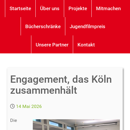
Startseite
Über uns
Projekte
Mitmachen
Bücherschränke
Jugendfilmpreis
Unsere Partner
Kontakt
Engagement, das Köln
zusammenhält
14 Mai 2026
Die