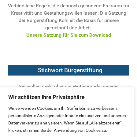
Verbindliche Regeln, die dennoch genügend Freiraum für
Kreativität und Gestaltungswillen lassen: Die Satzung
der Bürgerstiftung Köln ist die Basis für unsere
gemeinnützige Arbeit.
Unsere Satzung für Sie zum Download
Stichwort Bürgerstiftung
Sie wollen mehr über die Hintergründe unseres
Engagements wissen? Der Bundesverband Deutscher
Wir schätzen Ihre Privatsphäre
Stiftungen hat die wichtigsten Kriterien für seriöse
Bürgerstiftungen formuliert.
Wir verwenden Cookies, um Ihr Surferlebnis zu verbessern,
Hier geht`s zur Definition einer Bürgerstiftung
personalisierte Anzeigen oder Inhalte einzusetzen und unseren
Datenverkehr zu analysieren. Wenn Sie auf „Alle akzeptieren"
klicken, stimmen Sie der Anwendung von Cookies zu.