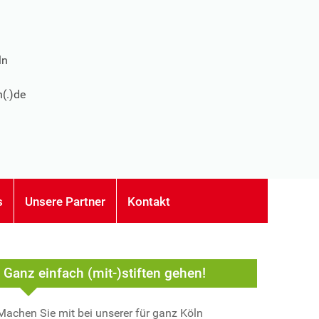
ln
n(.)de
s
Unsere Partner
Kontakt
Ganz einfach (mit-)stiften gehen!
Machen Sie mit bei unserer für ganz Köln