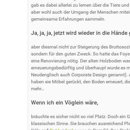
gab es dabei allerlei zu lernen über die Tiere u
aber wohl auch der Umgang der Menschen mitei
gemeinsame Erfahrungen sammeln.
Ja, ja, ja, jetzt wird wieder in die Hände
aber diesmal nicht zur Steigerung des Bruttosoz
sondern für den guten Zweck. So hatte das Foye
eine Renovierung nötig. Der alten Holzboden war
erneuerungsbedürftig und überhaupt wurde es mal
Neudenglisch auch Corporate Design genannt). A
haben sie Möbel gerückt, den Boden erneuert, die 
mehr…
Wenn ich ein Vöglein wäre,
bräuchte es sicher nicht so viel Platz. Doch ein G
klassischen Sinne. Sie brauchen ausreichend Plat