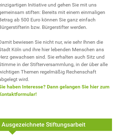
einzigartigen Initiative und gehen Sie mit uns
gemeinsam stiften: Bereits mit einem einmaligen
Betrag ab 500 Euro können Sie ganz einfach
Bürgerstifterin bzw. Bürgerstifter werden.
Damit bewiesen Sie nicht nur, wie sehr Ihnen die
Stadt Köln und ihre hier lebenden Menschen ans
Herz gewachsen sind. Sie erhalten auch Sitz und
Stimme in der Stifterversammlung, in der über alle
wichtigen Themen regelmäßig Rechenschaft
abgelegt wird.
Sie haben Interesse? Dann gelangen Sie hier zum
Kontaktformular!
Ausgezeichnete Stiftungsarbeit