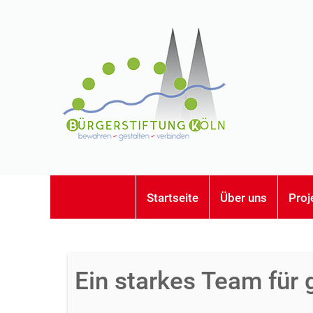
Startseite
Über uns
Proj
Ein starkes Team für 