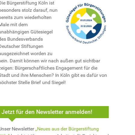
Die Bürgerstiftung Köln ist
besonders stolz darauf, nun
bereits zum wiederholten
Male mit dem
unabhängigen Gütesiegel
des Bundesverbands
Deutscher Stiftungen
ausgezeichnet worden zu
sein. Damit können wir nach außen gut sichtbar
zeigen: Bürgerschaftliches Engagement für die
Stadt und ihre Menschen? In Köln gibt es dafür von
höchster Stelle Brief und Siegel!
Jetzt für den Newsletter anmelden!
Unser Newsletter
„Neues aus der Bürgerstiftung