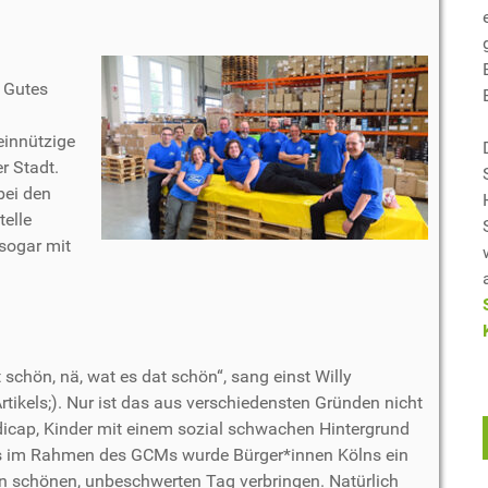
 Gutes
einnützige
er Stadt.
bei den
telle
sogar mit
 schön, nä, wat es dat schön“, sang einst Willy
rtikels;). Nur ist das aus verschiedensten Gründen nicht
cap, Kinder mit einem sozial schwachen Hintergrund
ts im Rahmen des GCMs wurde Bürger*innen Kölns ein
en schönen, unbeschwerten Tag verbringen. Natürlich