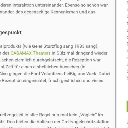
nd deren Interaktion untereinander. Ebenso so schön war
nander, das gegenseitige Kennenlernen und das
 gespuckt,
ialprodukts (wie Geier Sturzflug sang 1983 sang),
r des
CASAMAX Theaters
in Sülz mal dringend wieder
 schon ziemlich durchgelatscht, die Rezeption war
 Zeit für einen einheitliches Aussehen (in
lso gingen die Ford Volunteers fleißig ans Werk. Dabei
Rezeption eingerichtet, frisch gestrichen und vieles
reifvogel ist in aller Regel nun mal kein „Vöglein“ im
z. Den bieten die Volieren der Greifvogelschutzstation