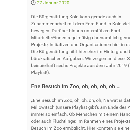
27 Januar 2020
Die Bürgerstiftung Köln kann gerade auch in
Zusammenarbeit mit dem Ford Fund in Köln viel
bewegen. Darüber hinaus unterstützen Ford-
Mitarbeiter*innen regelmäßig ehrenamtlich gem
Projekte, Initiativen und Organisationen hier in d
Die Bürgerstiftung hilft hier eher im Hintergrund 
bürokratischen Aufgaben. Wir zeigen an dieser S
beispielhaft sechs Projekte aus dem Jahr 2019 (
Playlist!).
Ene Besuch im Zoo, oh, oh, oh, oh …
„Ene Besuch im Zoo, oh, oh, oh, oh, Nä wat is dat
Millowitsch (unsere Playlist gibt’s am Ende des A
immer so einfach. Ob Menschen mit einem Handi
oder auch Flüchtlinge: Im Rahmen eines Projek
Besuch im Zoo ermöglicht. Hier konnten sie ein