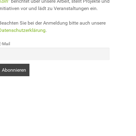
Köln“
berichtet über unsere Arbeit, stellt Projekte und
Initiativen vor und lädt zu Veranstaltungen ein.
Beachten Sie bei der Anmeldung bitte auch unsere
Datenschutzerklärung
.
E-Mail