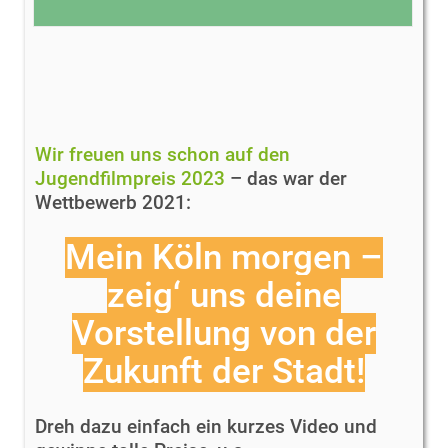
Wir freuen uns schon auf den
Jugendfilmpreis 2023
– das war der
Wettbewerb 2021:
Mein Köln morgen –
zeig‘ uns deine
Vorstellung von der
Zukunft der Stadt!
Dreh dazu einfach ein kurzes Video und