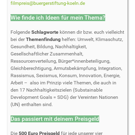
filmpreis@buergerstiftung-koeln.de
Wie finde ich Ideen für mein Thema?
Folgende
Schlagworte
können dir bzw. euch vielleicht
bei der
Themenfindung
helfen: Umwelt, Klimaschutz,
Gesundheit, Bildung, Nachhaltigkeit,
Gesellschaftlicher Zusammenhalt,
Ressourcenverteilung, Bürger*innenbeteiligung,
Gleichberechtigung, Armutsbekämpfung, Integration,
Rassismus, Sexismus, Konsum, Innovation, Energie,
Arbeit – also im Prinzip viele Themen, die auch in
den 17 Nachhaltigkeitszielen (Substainable
Development Goals = SDG) der Vereinten Nationen
(UN) enthalten sind.
Das passiert mit deinem Preisgeld
Die
500 Euro Preisgeld
für jede unserer vier