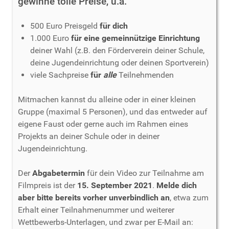
gewinne tolle Preise, u.a.
500 Euro Preisgeld
für dich
1.000 Euro
für eine gemeinnützige Einrichtung
deiner Wahl (z.B. den Förderverein deiner Schule,
deine Jugendeinrichtung oder deinen Sportverein)
viele Sachpreise
für
alle
Teilnehmenden
Mitmachen kannst du alleine oder in einer kleinen
Gruppe (maximal 5 Personen), und das entweder auf
eigene Faust oder gerne auch im Rahmen eines
Projekts an deiner Schule oder in deiner
Jugendeinrichtung.
Der
Abgabetermin
für dein Video zur Teilnahme am
Filmpreis ist der
15. September 2021
.
Melde dich
aber bitte bereits vorher unverbindlich an
, etwa zum
Erhalt einer Teilnahmenummer und weiterer
Wettbewerbs-Unterlagen, und zwar per E-Mail an: