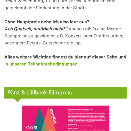
freien Verwendung, 1.000 Euro zur Weitergabe an eine
gemeinnützige Einrichtung in der Stadt).
Ohne Hauptpreis gehe ich also leer aus?
Ach Quatsch, natürlich nicht!
Daneben gibt’s eine Menge
Sachpreise zu gewinnen, z.B. Konzert- oder Eintrittskarten,
besondere Events, Gutscheine etc. pp.
Alles weitere Wichtige findest du hier auf dieser Seite und
in unseren Teilnahmebedingungen
.
Pänz & Lällbeck Filmpreis