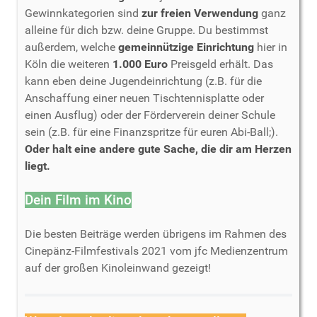
Gewinnkategorien sind
zur freien Verwendung
ganz
alleine für dich bzw. deine Gruppe. Du bestimmst
außerdem, welche
gemeinnützige Einrichtung
hier in
Köln die weiteren
1.000 Euro
Preisgeld erhält. Das
kann eben deine Jugendeinrichtung (z.B. für die
Anschaffung einer neuen Tischtennisplatte oder
einen Ausflug) oder der Förderverein deiner Schule
sein (z.B. für eine Finanzspritze für euren Abi-Ball;).
Oder halt eine andere gute Sache, die dir am Herzen
liegt.
Dein Film im Kino
Die besten Beiträge werden übrigens im Rahmen des
Cinepänz-Filmfestivals 2021 vom jfc Medienzentrum
auf der großen Kinoleinwand gezeigt!