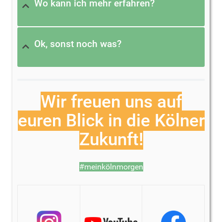
Wo kann ich mehr erfahren?
Ok, sonst noch was?
Wir freuen uns auf
euren Blick in die Kölner
Zukunft!
#meinkölnmorgen