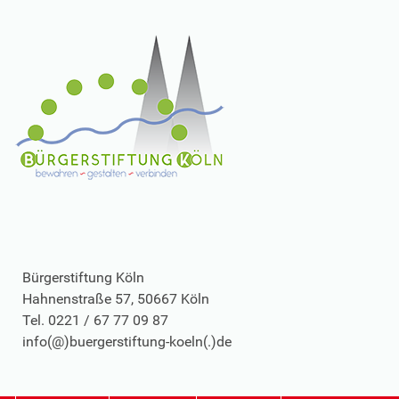
Bürgerstiftung Köln
Hahnenstraße 57, 50667 Köln
Tel. 0221 / 67 77 09 87
info(@)buergerstiftung-koeln(.)de