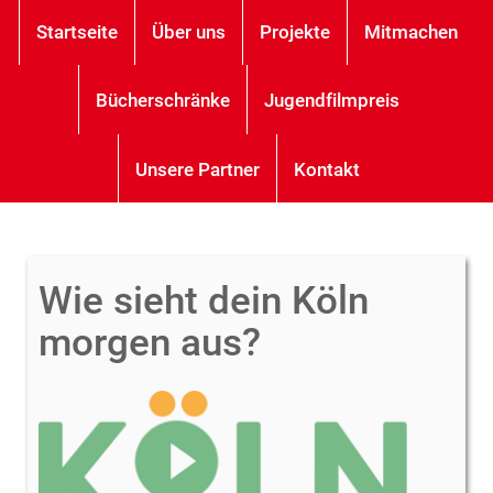
Startseite
Über uns
Projekte
Mitmachen
Bücherschränke
Jugendfilmpreis
Unsere Partner
Kontakt
Wie sieht dein Köln
morgen aus?